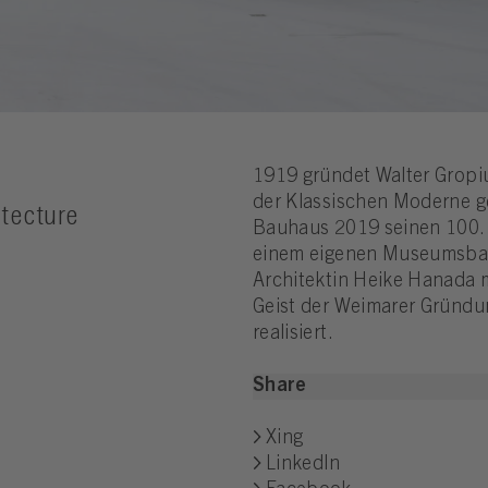
1919 gründet Walter Gropi
der Klassischen Moderne ge
tecture
Bauhaus 2019 seinen 100. G
einem eigenen Museumsbau 
Architektin Heike Hanada 
Geist der Weimarer Gründu
realisiert.
Share
Xing
LinkedIn