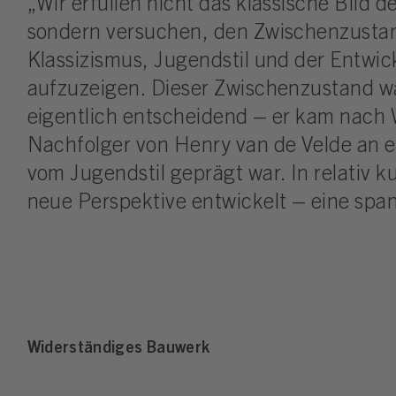
„Wir erfüllen nicht das klassische Bild 
sondern versuchen, den Zwischenzusta
Klassizismus, Jugendstil und der Entwi
aufzuzeigen. Dieser Zwischenzustand wa
eigentlich entscheidend – er kam nach 
Nachfolger von Henry van de Velde an ei
vom Jugendstil geprägt war. In relativ ku
neue Perspektive entwickelt – eine spa
Widerständiges Bauwerk