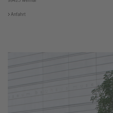
99423 Weimar
Anfahrt