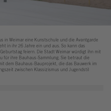
us in Weimar eine Kunstschule und die Avantgarde
ht in ihr 26 Jahre ein und aus. So kann das
eburtstag feiern. Die Stadt Weimar würdigt ihn mit
für ihre Bauhaus-Sammlung. Sie betraut die
mit dem Bauhaus-Bauprojekt, die das Bauwerk im
ngszeit zwischen Klassizismus und Jugendstil