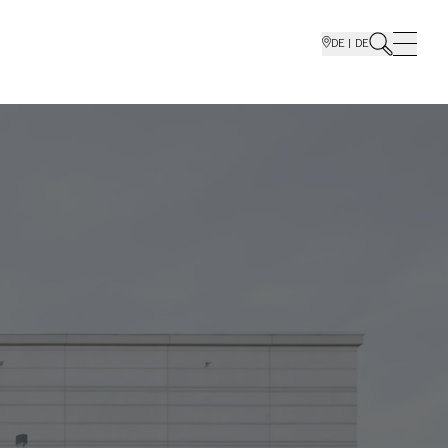
DE | DE