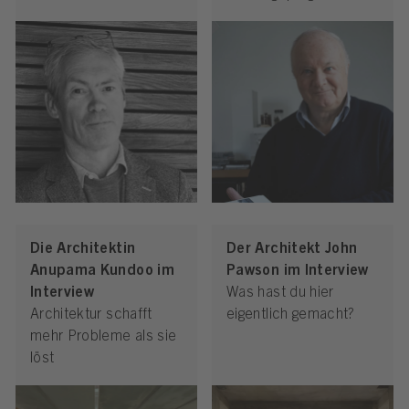
Die Architektin
Der Architekt John
Anupama Kundoo im
Pawson im Interview
Interview
Was hast du hier
Architektur schafft
eigentlich gemacht?
mehr Probleme als sie
löst