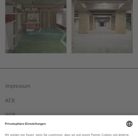
Impressum
AEB
AGB
Verhaltenskodex