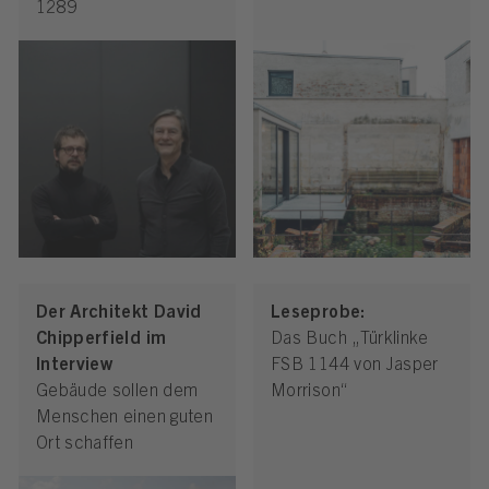
1289
Der Architekt David
Leseprobe:
Chipperfield im
Das Buch „Türklinke
Interview
FSB 1144 von Jasper
Gebäude sollen dem
Morrison“
Menschen einen guten
Ort schaffen