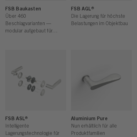
FSB Baukasten
FSB AGL®
Über 460
Die Lagerung für höchste
Beschlagvarianten —
Belastungen im Objektbau
modular aufgebaut für
maximale
Gestaltungsfreiheit und
Effizienz
FSB ASL®
Aluminium Pure
Intelligente
Nun erhältlich für alle
Lagerungstechnologie für
Produktfamilien