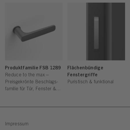
Produktfamilie FSB 1289
Flächenbündige
Reduce to the max –
Fenstergriffe
Preisgekrönte Beschlags­
Puristisch & funktional
familie für Tür, Fenster &
Schiebetüren
Impressum