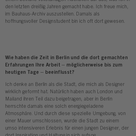
den letzten dreißig Jahren gemacht habe. Ich freue mich,
im Bauhaus-Archiv auszustellen. Damals als
hoffnungsvoller Designstudent bin ich oft dort gewesen.
Wie haben die Zeit in Berlin und die dort gemachten
Erfahrungen Ihre Arbeit – möglicherweise bis zum
heutigen Tage – beeinflusst?
Ich denke an Berlin als die Stadt, die mich als Designer
wirklich geformt hat. Natürlich haben auch London und
Mailand ihren Teil dazu beigetragen, aber in Berlin
herrschte damals eine solch energiegeladene
Atmosphäre. Und durch diese spezielle Umgebung, von
einer Mauer umschlossen, wurde die Stadt zu einem
umso intensiveren Erlebnis für einen jungen Designer, der
dort Inspiration und Haltung in sich aufsog.