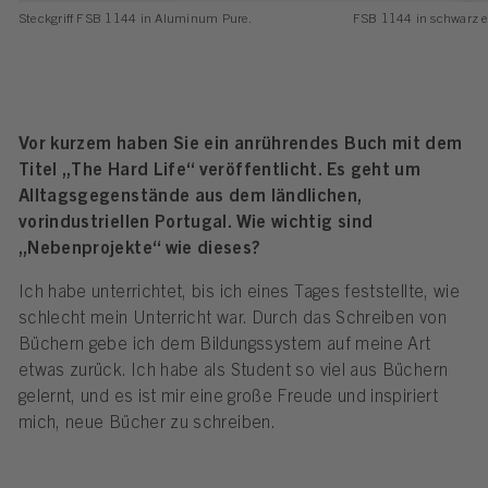
Steckgriff FSB 1144 in Aluminum Pure.
FSB 1144 in schwarz e
Vor kurzem haben Sie ein anrührendes Buch mit dem
Titel „The Hard Life“ veröffentlicht. Es geht um
Alltagsgegenstände aus dem ländlichen,
vorindustriellen Portugal. Wie wichtig sind
„Nebenprojekte“ wie dieses?
Ich habe unterrichtet, bis ich eines Tages feststellte, wie
schlecht mein Unterricht war. Durch das Schreiben von
Büchern gebe ich dem Bildungssystem auf meine Art
etwas zurück. Ich habe als Student so viel aus Büchern
gelernt, und es ist mir eine große Freude und inspiriert
mich, neue Bücher zu schreiben.