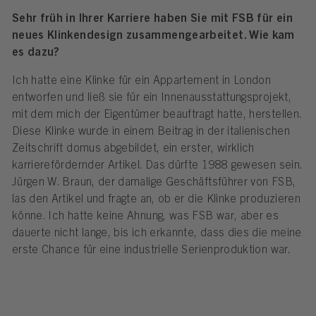
Sehr früh in Ihrer Karriere haben Sie mit FSB für ein
neues Klinkendesign zusammengearbeitet. Wie kam
es dazu?
Ich hatte eine Klinke für ein Appartement in London
entworfen und ließ sie für ein Innenausstattungsprojekt,
mit dem mich der Eigentümer beauftragt hatte, herstellen.
Diese Klinke wurde in einem Beitrag in der italienischen
Zeitschrift domus abgebildet, ein erster, wirklich
karrierefördernder Artikel. Das dürfte 1988 gewesen sein.
Jürgen W. Braun, der damalige Geschäftsführer von FSB,
las den Artikel und fragte an, ob er die Klinke produzieren
könne. Ich hatte keine Ahnung, was FSB war, aber es
dauerte nicht lange, bis ich erkannte, dass dies die meine
erste Chance für eine industrielle Serienproduktion war.