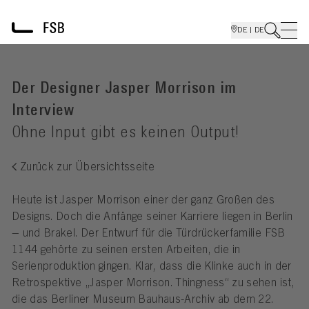
DE | DE
Der Designer Jasper Morrison im
Interview
Ohne Input gibt es keinen Output!
Zurück zur Übersichtsseite
Heute ist Jasper Morrison einer der ganz Großen des
Designs. Doch die Anfänge seiner Karriere liegen in Berlin
– und Brakel. Der Entwurf für die Türdrückerfamilie FSB
1144 gehörte zu seinen ersten Arbeiten, die in
Serienproduktion gingen. Klar, dass die Klinke auch in der
Retrospektive „Jasper Morrison. Thingness“ zu sehen ist,
die das Berliner Museum Bauhaus-Archiv ab dem 22.