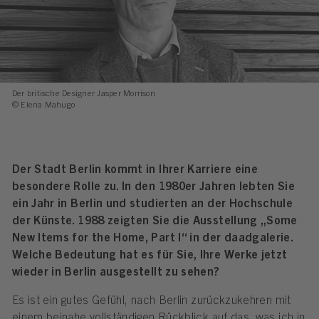
Der britische Designer Jasper Morrison
© Elena Mahugo
Der Stadt Berlin kommt in Ihrer Karriere eine
besondere Rolle zu. In den 1980er Jahren lebten Sie
ein Jahr in Berlin und studierten an der Hochschule
der Künste. 1988 zeigten Sie die Ausstellung „Some
New Items for the Home, Part I“ in der daadgalerie.
Welche Bedeutung hat es für Sie, Ihre Werke jetzt
wieder in Berlin ausgestellt zu sehen?
Es ist ein gutes Gefühl, nach Berlin zurückzukehren mit
einem beinahe vollständigen Rückblick auf das, was ich in