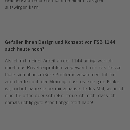
welche Parameter die Industrie einem Designer
aufzwingen kann.
Gefallen Ihnen Design und Konzept von FSB 1144
auch heute noch?
Als ich mit meiner Arbeit an der 1144 anfing, war ich
durch das Rosettenproblem vorgewarnt, und das Design
fügte sich ohne größere Probleme zusammen. Ich bin
auch heute noch der Meinung, dass es eine gute Klinke
ist, und ich habe sie bei mir zuhause. Jedes Mal, wenn ich
eine Tür öffne oder schließe, freue ich mich, dass ich
damals richtig gute Arbeit abgeliefert habe!