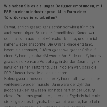
Wie haben Sie es als junger Designer empfunden, mit
FSB an einem Industrieprodukt in Form einer
Türdrückerserie zu arbeiten?
Es war, ehrlich gesagt, ganz schön schwierig für mich,
auch wenn Jürgen Braun der freundlichste Kunde war,
den man sich überhaupt wünschen konnte, und er mich
immer wieder anspornte. Die Originalklinke entstand,
indem ein schmaler, S-förmig geschwungener Griff auf
einen Zylinder geschweißt wurde. Am Ende des Zylinders
gab es eine konkave Vertiefung, in der der Daumen ganz
natürlich seinen Platz fand. Das Problem war, dass die
FSB-Standardrosette einen kleineren
Bohrungsdurchmesser als der Zylinder hatte, weshalb er
verkleinert werden musste. Dann wäre der Zylinder
jedoch zu klein gewesen. Ich habe hart an der Lösung
dieses Problems gearbeitet, aber das Ergebnis hatte nie
die Eleganz des Originals. Das war eine erste, harte Lehre,