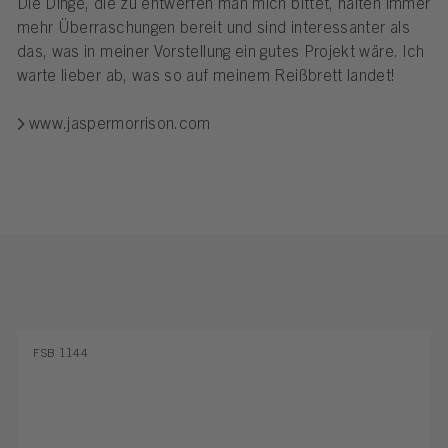
Die Dinge, die zu entwerfen man mich bittet, halten immer
mehr Überraschungen bereit und sind interessanter als
das, was in meiner Vorstellung ein gutes Projekt wäre. Ich
warte lieber ab, was so auf meinem Reißbrett landet!
www.jaspermorrison.com
FSB 1144