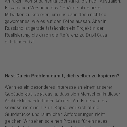
Anfragen, von Südamerika über Afrika bis nach Australien.
Es gab auch Versuche das Gebäude ohne unser
Mitwirken zu kopieren, um uns dann doch nicht so
gewordenes, wie es auf den Fotos aussah. Aber in
Russland ist gerade tatsächlich ein Projekt in der
Realisierung, die durch die Referenz zu Dupil.Casa
entstanden ist.
Hast Du ein Problem damit, dich selber zu kopieren?
Wenn es ein besonderes Interesse an einem unserer
Gebäude gibt, zeigt das ja, dass sich Menschen in dieser
Architektur wiederfinden können. Am Ende wird es
sowieso nie eine 1-zu-1-Kopie, weil sich all die
Grundstücke und räumlichen Anforderungen nicht
gleichen. Wir sehen so einen Prozess für ein neues