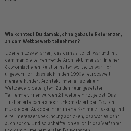
Wie konntest Du damals, ohne gebaute Referenzen,
an dem Wettbewerb teilnehmen?
Über ein Losverfahren, das damals üblich war und mit
dem man die teilnehmende Architekt:innenzahl in einer
ökonomischeren Relation halten wollte. Es war nicht
ungewöhnlich, dass sich in den 1990er europaweit
mehrere hundert Architekt:innen an so einem
Wettbewerb beteiligten. Zu den neun gesetzten
Teilnehmer:innen wurden 21 weitere hinzugelost. Das
funktionierte damals noch unkompliziert per Fax: Ich
musste den Auslober:innen meine Kammerzulassung und
eine Interessensbekundung schicken, das war es dann
auch schon. Und so schaffte ich es ich in das Verfahren
und kam zu meinem ersten Bauvorhaben.