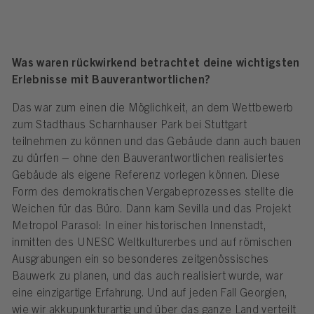
Was waren rückwirkend betrachtet deine wichtigsten
Erlebnisse mit Bauverantwortlichen?
Das war zum einen die Möglichkeit, an dem Wettbewerb
zum Stadthaus Scharnhauser Park bei Stuttgart
teilnehmen zu können und das Gebäude dann auch bauen
zu dürfen – ohne den Bauverantwortlichen realisiertes
Gebäude als eigene Referenz vorlegen können. Diese
Form des demokratischen Vergabeprozesses stellte die
Weichen für das Büro. Dann kam Sevilla und das Projekt
Metropol Parasol: In einer historischen Innenstadt,
inmitten des UNESC Weltkulturerbes und auf römischen
Ausgrabungen ein so besonderes zeitgenössisches
Bauwerk zu planen, und das auch realisiert wurde, war
eine einzigartige Erfahrung. Und auf jeden Fall Georgien,
wie wir akkupunkturartig und über das ganze Land verteilt