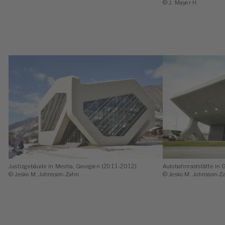
© J. Mayer H.
Justizgebäude in Mestia, Georgien (2011-2012)
Autobahnraststätte in 
© Jesko M. Johnsson-Zahn
© Jesko M. Johnsson-Z