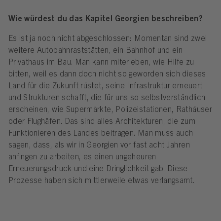
Wie würdest du das Kapitel Georgien beschreiben?
Es ist ja noch nicht abgeschlossen: Momentan sind zwei
weitere Autobahnraststätten, ein Bahnhof und ein
Privathaus im Bau. Man kann miterleben, wie Hilfe zu
bitten, weil es dann doch nicht so geworden sich dieses
Land für die Zukunft rüstet, seine Infrastruktur erneuert
und Strukturen schafft, die für uns so selbstverständlich
erscheinen, wie Supermärkte, Polizeistationen, Rathäuser
oder Flughäfen. Das sind alles Architekturen, die zum
Funktionieren des Landes beitragen. Man muss auch
sagen, dass, als wir in Georgien vor fast acht Jahren
anfingen zu arbeiten, es einen ungeheuren
Erneuerungsdruck und eine Dringlichkeit gab. Diese
Prozesse haben sich mittlerweile etwas verlangsamt.