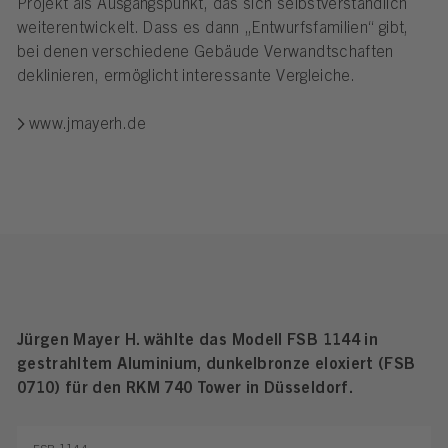
Projekt als Ausgangspunkt, das sich selbstverständlich
weiterentwickelt. Dass es dann „Entwurfsfamilien“ gibt,
bei denen verschiedene Gebäude Verwandtschaften
deklinieren, ermöglicht interessante Vergleiche.
www.jmayerh.de
Jürgen Mayer H. wählte das Modell FSB 1144 in
gestrahltem Aluminium, dunkelbronze eloxiert (FSB
0710) für den RKM 740 Tower in Düsseldorf.