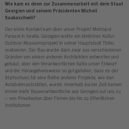
Wie kam es denn zur Zusammenarbeit mit dem Staat
Georgien und seinem Präsidenten Micheil
Saakaschwili?
Der erste Kontakt kam über unser Projekt Metropol
Parasol in Sevilla. Georgien wollte ein ähnliches Kultur-
Outdoor-Museumsprojekt in seiner Hauptstadt Tbilisi
realisieren. Der Bau wurde dann zwar aus verschiedenen
Gründen von einem anderen Architekten entworfen und
gebaut, aber den Verantwortlichen hatte unser Entwurf
und die Herangehensweise so gut gefallen, dass es der
Startschuss für eine Reihe anderer Projekte, wie den
Autobahnraststätten, wurde. Innerhalb kurzer Zeit kamen
immer mehr Bauverantwortliche aus Georgien auf uns zu
– von Privatleuten über Firmen bis hin zu öffentlichen
Institutionen.