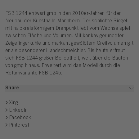
FSB 1244 entwarf gmp in den 2010er-Jahren für den
Neubau der Kunsthalle Mannheim. Der schlichte Riegel
mit halbkreisförmigem Drehpunkt lebt vom Wechselspiel
zwischen Fläche und Volumen. Mit konkav gerundeter
Zeigefingerkuhle und markant gewölbtem Greifvolumen gilt
er als besonderer Handschmeichler. Bis heute erfreut
sich FSB 1244 großer Beliebtheit, weit über die Bauten
von gmp hinaus. Erweitert wird das Modell durch die
Returnvariante FSB 1245.
Share
Xing
LinkedIn
Facebook
Pinterest