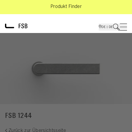
Produkt Finder
DE | DE
FSB 1244
Zurück zur Übersichtsseite