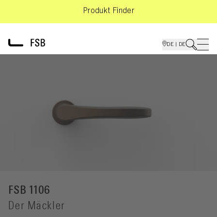
Produkt Finder
DE | DE
FSB 1106
Der Mäckler