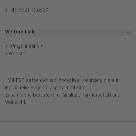
+49 3921 726530
Weitere Links
info@dunkel.biz
Website
„Mit FSB setzen wir auf innovative Lösungen, die auf
individuelle Projekte abgestimmt sind. Die
Zusammenarbeit steht für Qualität, Partnerschaft und
Weitsicht."